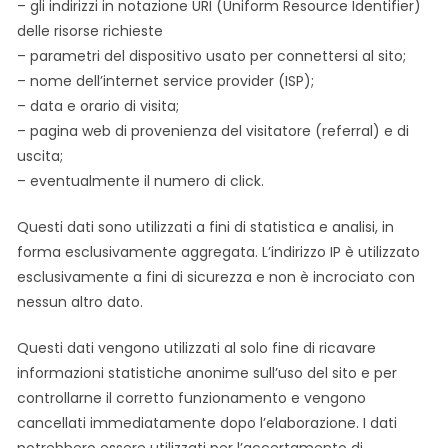
– gli indirizzi in notazione URI (Uniform Resource Identifier)
delle risorse richieste
– parametri del dispositivo usato per connettersi al sito;
– nome dell’internet service provider (ISP);
– data e orario di visita;
– pagina web di provenienza del visitatore (referral) e di
uscita;
– eventualmente il numero di click.
Questi dati sono utilizzati a fini di statistica e analisi, in
forma esclusivamente aggregata. L’indirizzo IP è utilizzato
esclusivamente a fini di sicurezza e non è incrociato con
nessun altro dato.
Questi dati vengono utilizzati al solo fine di ricavare
informazioni statistiche anonime sull’uso del sito e per
controllarne il corretto funzionamento e vengono
cancellati immediatamente dopo l’elaborazione. I dati
potrebbero essere utilizzati per l’accertamento di