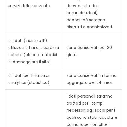
servizi della scrivente;
ricevere ulteriori
comunicazioni)
dopodichè saranno
distrutti o anonimizzati.
c. I dati (indirizzo IP)
utilizzati a fini di sicurezza
sono conservati per 30
del sito (blocco tentativi
giorni
di danneggiare il sito)
d. I dati per finalità di
sono conservati in forma
analytics (statistica)
aggregata per 24 mesi.
I dati personali saranno
trattati per i tempi
necessari agli scopi per i
quali sono stati raccolti, e
comunque non oltre i