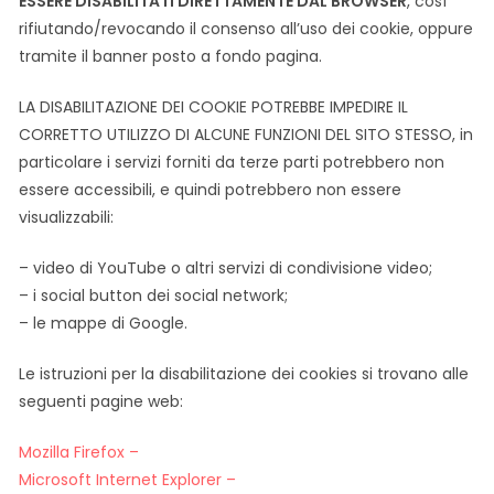
ESSERE DISABILITATI DIRETTAMENTE DAL BROWSER
, così
rifiutando/revocando il consenso all’uso dei cookie, oppure
tramite il banner posto a fondo pagina.
LA DISABILITAZIONE DEI COOKIE POTREBBE IMPEDIRE IL
CORRETTO UTILIZZO DI ALCUNE FUNZIONI DEL SITO STESSO, in
particolare i servizi forniti da terze parti potrebbero non
essere accessibili, e quindi potrebbero non essere
visualizzabili:
– video di YouTube o altri servizi di condivisione video;
– i social button dei social network;
– le mappe di Google.
Le istruzioni per la disabilitazione dei cookies si trovano alle
seguenti pagine web:
Mozilla Firefox –
Microsoft Internet Explorer –