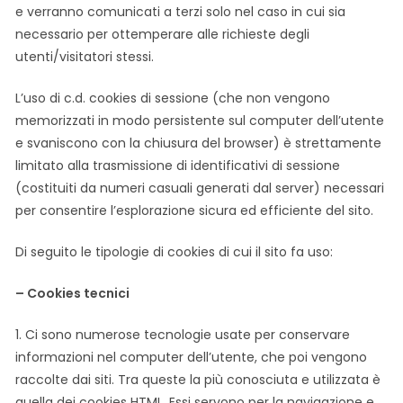
e verranno comunicati a terzi solo nel caso in cui sia
necessario per ottemperare alle richieste degli
utenti/visitatori stessi.
L’uso di c.d. cookies di sessione (che non vengono
memorizzati in modo persistente sul computer dell’utente
e svaniscono con la chiusura del browser) è strettamente
limitato alla trasmissione di identificativi di sessione
(costituiti da numeri casuali generati dal server) necessari
per consentire l’esplorazione sicura ed efficiente del sito.
Di seguito le tipologie di cookies di cui il sito fa uso:
– Cookies tecnici
1. Ci sono numerose tecnologie usate per conservare
informazioni nel computer dell’utente, che poi vengono
raccolte dai siti. Tra queste la più conosciuta e utilizzata è
quella dei cookies HTML. Essi servono per la navigazione e