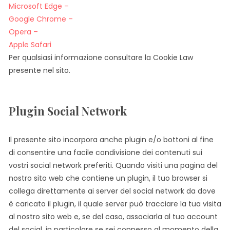
Microsoft Edge –
Google Chrome –
Opera –
Apple Safari
Per qualsiasi informazione consultare la Cookie Law
presente nel sito.
Plugin Social Network
Il presente sito incorpora anche plugin e/o bottoni al fine
di consentire una facile condivisione dei contenuti sui
vostri social network preferiti. Quando visiti una pagina del
nostro sito web che contiene un plugin, il tuo browser si
collega direttamente ai server del social network da dove
è caricato il plugin, il quale server può tracciare la tua visita
al nostro sito web e, se del caso, associarla al tuo account
del social, in particolare se sei connesso al momento della