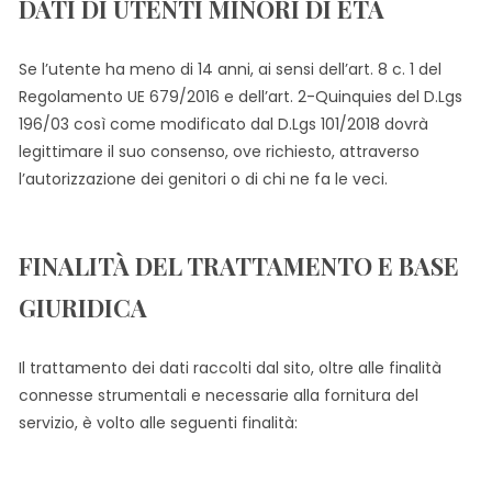
DATI DI UTENTI MINORI DI ETÀ
Se l’utente ha meno di 14 anni, ai sensi dell’art. 8 c. 1 del
Regolamento UE 679/2016 e dell’art. 2-Quinquies del D.Lgs
196/03 così come modificato dal D.Lgs 101/2018 dovrà
legittimare il suo consenso, ove richiesto, attraverso
l’autorizzazione dei genitori o di chi ne fa le veci.
FINALITÀ DEL TRATTAMENTO E BASE
GIURIDICA
Il trattamento dei dati raccolti dal sito, oltre alle finalità
connesse strumentali e necessarie alla fornitura del
servizio, è volto alle seguenti finalità: