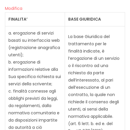
Modifica
FINALITA’
BASE GIURIDICA
a. erogazione di servizi
La base Giuridica del
basati su interfaccia web
trattamento per le
(registrazione anagrafica
finalità indicate, è
utenti);
l’erogazione di un servizio
b. erogazione di
o il riscontro ad una
informazioni relative alla
richiesta da parte
Sua specifica richiesta sui
dell’interessato, al pari
servizi della scrivente;
dell’esecuzione di un
c. finalità connesse agli
contratto, la quale non
obblighi previsti da leggi,
richiede il consenso degli
da regolamenti, dalla
utenti, ai sensi della
normativa comunitaria e
normativa applicabile.
da disposizioni impartite
(art. 6 lett. b. ed e. del
da autorità a ciò