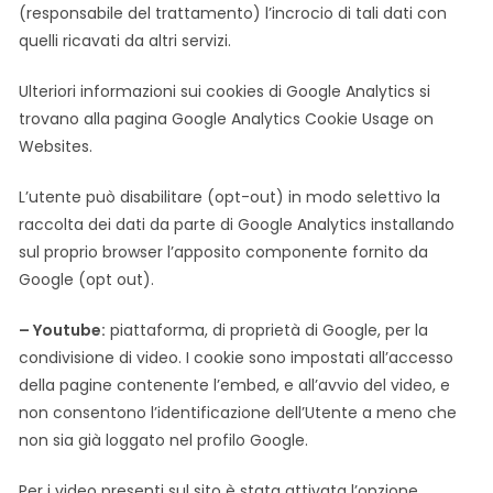
(responsabile del trattamento) l’incrocio di tali dati con
quelli ricavati da altri servizi.
Ulteriori informazioni sui cookies di Google Analytics si
trovano alla pagina Google Analytics Cookie Usage on
Websites.
L’utente può disabilitare (opt-out) in modo selettivo la
raccolta dei dati da parte di Google Analytics installando
sul proprio browser l’apposito componente fornito da
Google (opt out).
– Youtube:
piattaforma, di proprietà di Google, per la
condivisione di video. I cookie sono impostati all’accesso
della pagine contenente l’embed, e all’avvio del video, e
non consentono l’identificazione dell’Utente a meno che
non sia già loggato nel profilo Google.
Per i video presenti sul sito è stata attivata l’opzione