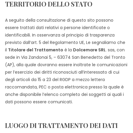
TERRITORIO DELLO STATO
A seguito della consultazione di questo sito possono
essere trattati dati relativi a persone identificate o
identificabili. In osservanza al principio di trasparenza
previsto dall’art. 5 del Regolamento UE, Le segnaliamo che
il
Titolare del Trattamento
è la
Dolcemare SRL
. sas, con
sede in Via Zandonai 5, – 63074 San Benedetto del Tronto
(AP), alla quale dovranno essere inoltrate le comunicazioni
per l’esercizio dei diritti riconosciuti all’interessato di cui
degli articoli da 15 a 23 del RGDP a mezzo lettera
raccomandata, PEC o posta elettronica presso la quale è
anche disponibile l’elenco completo dei soggetti ai quali i
dati possono essere comunicati.
LUOGO DI TRATTAMENTO DEI DATI